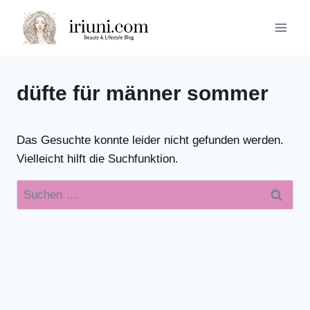
Zum
Inhalt
springen
düfte für männer sommer
Das Gesuchte konnte leider nicht gefunden werden.
Vielleicht hilft die Suchfunktion.
Suchen
nach: