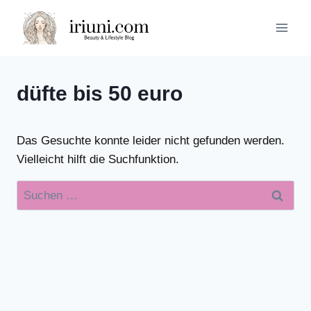
Zum
Inhalt
springen
düfte bis 50 euro
Das Gesuchte konnte leider nicht gefunden werden.
Vielleicht hilft die Suchfunktion.
Suchen
nach: