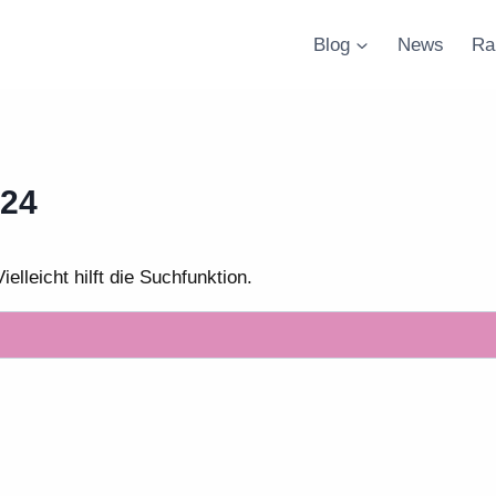
Blog
News
Ra
024
lleicht hilft die Suchfunktion.