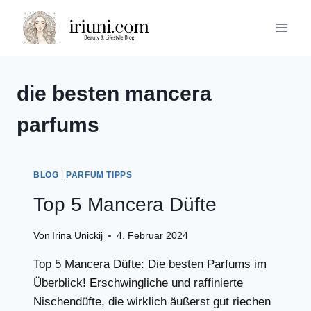
Zum
Inhalt
springen
die besten mancera
parfums
BLOG
|
PARFUM TIPPS
Top 5 Mancera Düfte
Von
Irina Unickij
4. Februar 2024
Top 5 Mancera Düfte: Die besten Parfums im
Überblick! Erschwingliche und raffinierte
Nischendüfte, die wirklich äußerst gut riechen