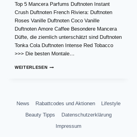
Top 5 Mancera Parfums Duftnoten Instant
Crush Duftnoten French Riviera: Duftnoten
Roses Vanille Duftnoten Coco Vanille
Duftnoten Amore Caffee Besondere Mancera
Düfte, die ziemlich unterschätzt sind Duftnoten
Tonka Cola Duftnoten Intense Red Tobacco
>>> Die besten Montale…
TOP
WEITERLESEN
5
MANCERA
DÜFTE
News
Rabattcodes und Aktionen
Lifestyle
Beauty Tipps
Datenschutzerklärung
Impressum