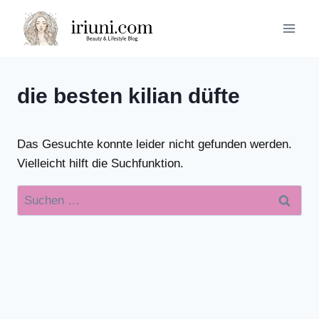
Zum
Inhalt
springen
die besten kilian düfte
Das Gesuchte konnte leider nicht gefunden werden.
Vielleicht hilft die Suchfunktion.
Suchen
nach: