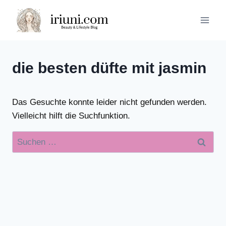
Zum
Inhalt
springen
die besten düfte mit jasmin
Das Gesuchte konnte leider nicht gefunden werden.
Vielleicht hilft die Suchfunktion.
Suchen
nach: