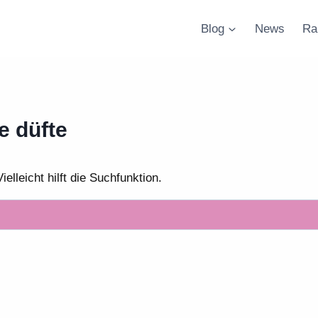
Blog
News
Ra
e düfte
lleicht hilft die Suchfunktion.