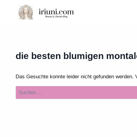
Zum
Inhalt
springen
die besten blumigen montal
Das Gesuchte konnte leider nicht gefunden werden. Vie
Suchen
nach: