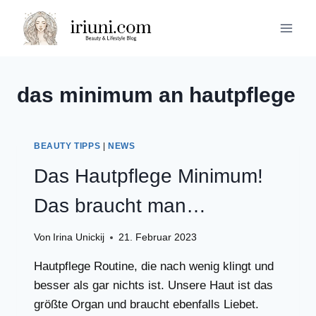
Zum
Inhalt
springen
das minimum an hautpflege
BEAUTY TIPPS
|
NEWS
Das Hautpflege Minimum!
Das braucht man…
Von
Irina Unickij
21. Februar 2023
Hautpflege Routine, die nach wenig klingt und
besser als gar nichts ist. Unsere Haut ist das
größte Organ und braucht ebenfalls Liebet.