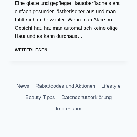
Eine glatte und gepflegte Hautoberfläche sieht
einfach gesünder, ästhetischer aus und man
fühlt sich in ihr wohler. Wenn man Akne im
Gesicht hat, hat man automatisch keine ölige
Haut und es kann durchaus…
DAS
WEITERLESEN
HAUTPFLEGE
MINIMUM!
DAS
BRAUCHT
MAN…
News
Rabattcodes und Aktionen
Lifestyle
Beauty Tipps
Datenschutzerklärung
Impressum