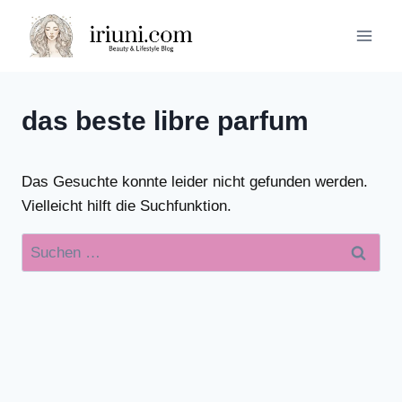
Zum
Inhalt
springen
das beste libre parfum
Das Gesuchte konnte leider nicht gefunden werden.
Vielleicht hilft die Suchfunktion.
Suchen
nach: