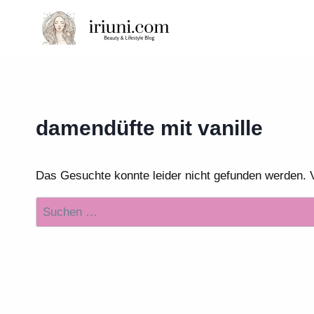
Zum
Inhalt
springen
damendüfte mit vanille
Das Gesuchte konnte leider nicht gefunden werden. Vie
Suchen
nach: