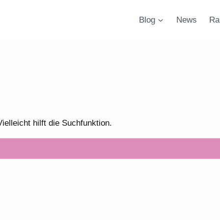
Blog
News
Ra
lleicht hilft die Suchfunktion.