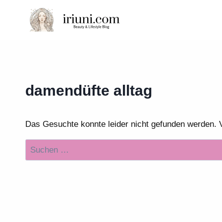
Zum
Inhalt
springen
damendüfte alltag
Das Gesuchte konnte leider nicht gefunden werden. Vie
Suchen
nach: