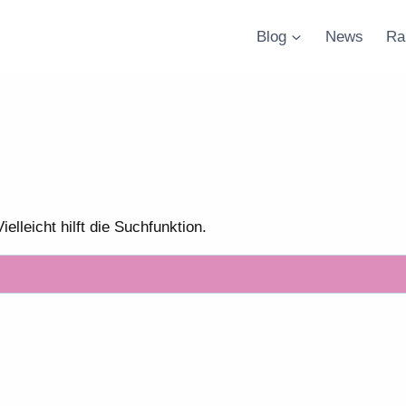
Blog
News
Ra
lleicht hilft die Suchfunktion.