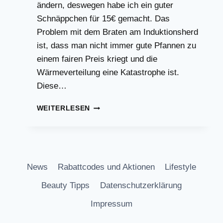
ändern, deswegen habe ich ein guter
Schnäppchen für 15€ gemacht. Das
Problem mit dem Braten am Induktionsherd
ist, dass man nicht immer gute Pfannen zu
einem fairen Preis kriegt und die
Wärmeverteilung eine Katastrophe ist.
Diese…
GÜNSTIGE
WEITERLESEN
CRÊPE
PFANNE
FÜR
DEN
INDUKTIONSHERD!
News
Rabattcodes und Aktionen
Lifestyle
Beauty Tipps
Datenschutzerklärung
Impressum