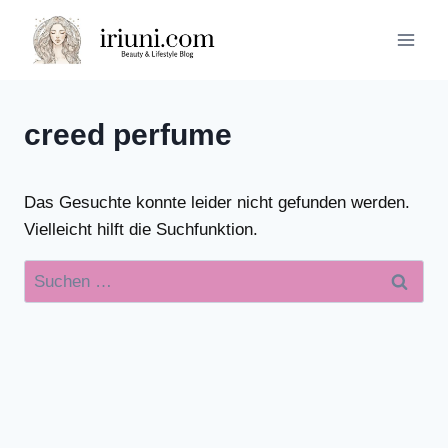
Zum
Inhalt
springen
creed perfume
Das Gesuchte konnte leider nicht gefunden werden.
Vielleicht hilft die Suchfunktion.
Suchen
nach: