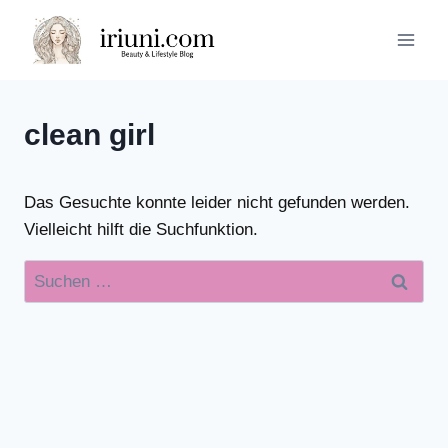
Zum
Inhalt
springen
clean girl
Das Gesuchte konnte leider nicht gefunden werden.
Vielleicht hilft die Suchfunktion.
Suchen
nach: