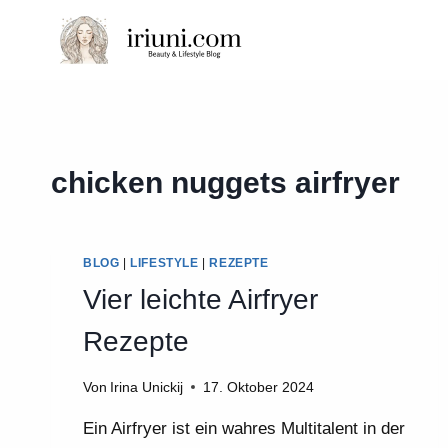
Zum
Inhalt
springen
chicken nuggets airfryer
BLOG
|
LIFESTYLE
|
REZEPTE
Vier leichte Airfryer
Rezepte
Von
Irina Unickij
17. Oktober 2024
Ein Airfryer ist ein wahres Multitalent in der