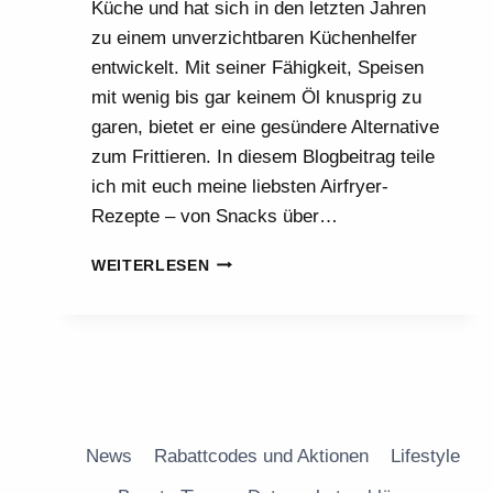
Küche und hat sich in den letzten Jahren
zu einem unverzichtbaren Küchenhelfer
entwickelt. Mit seiner Fähigkeit, Speisen
mit wenig bis gar keinem Öl knusprig zu
garen, bietet er eine gesündere Alternative
zum Frittieren. In diesem Blogbeitrag teile
ich mit euch meine liebsten Airfryer-
Rezepte – von Snacks über…
VIER
WEITERLESEN
LEICHTE
AIRFRYER
REZEPTE
News
Rabattcodes und Aktionen
Lifestyle