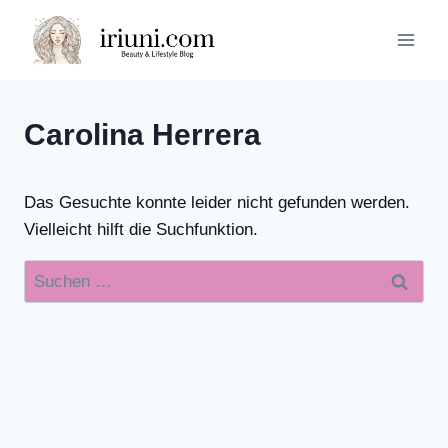
Zum
Inhalt
springen
Carolina Herrera
Das Gesuchte konnte leider nicht gefunden werden.
Vielleicht hilft die Suchfunktion.
Suchen
nach: