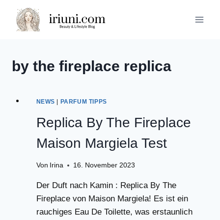
Zum
Inhalt
springen
by the fireplace replica
NEWS
|
PARFUM TIPPS
Replica By The Fireplace
Maison Margiela Test
Von
Irina
16. November 2023
Der Duft nach Kamin : Replica By The
Fireplace von Maison Margiela! Es ist ein
rauchiges Eau De Toilette, was erstaunlich