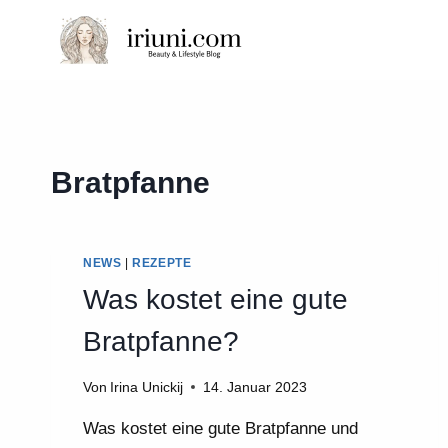
Zum
Inhalt
springen
Bratpfanne
NEWS
|
REZEPTE
Was kostet eine gute
Bratpfanne?
Von
Irina Unickij
14. Januar 2023
Was kostet eine gute Bratpfanne und