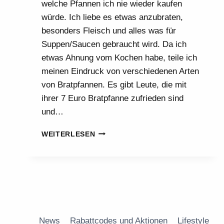
welche Pfannen ich nie wieder kaufen
würde. Ich liebe es etwas anzubraten,
besonders Fleisch und alles was für
Suppen/Saucen gebraucht wird. Da ich
etwas Ahnung vom Kochen habe, teile ich
meinen Eindruck von verschiedenen Arten
von Bratpfannen. Es gibt Leute, die mit
ihrer 7 Euro Bratpfanne zufrieden sind
und…
WAS
WEITERLESEN
KOSTET
EINE
GUTE
BRATPFANNE?
News
Rabattcodes und Aktionen
Lifestyle