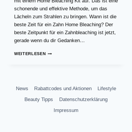
mit einem Home Bleaching Kit auf. Das ist eine
schonende und effektive Methode, um das
Lächeln zum Strahlen zu bringen. Wann ist die
beste Zeit für ein Zahn Home Bleaching? Der
beste Zeitpunkt für ein Zahnbleaching ist jetzt,
gerade wenn du dir Gedanken…
WEISSERE Z
WEITERLESEN
ÄHNE I
N N
UR 1
0 M
INUTEN!
News
Rabattcodes und Aktionen
Lifestyle
Beauty Tipps
Datenschutzerklärung
Impressum