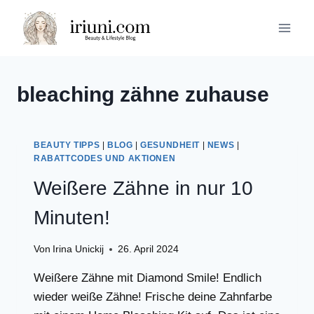
Zum
Inhalt
springen
bleaching zähne zuhause
BEAUTY TIPPS
|
BLOG
|
GESUNDHEIT
|
NEWS
|
RABATTCODES UND AKTIONEN
Weißere Zähne in nur 10
Minuten!
Von
Irina Unickij
26. April 2024
Weißere Zähne mit Diamond Smile! Endlich
wieder weiße Zähne! Frische deine Zahnfarbe