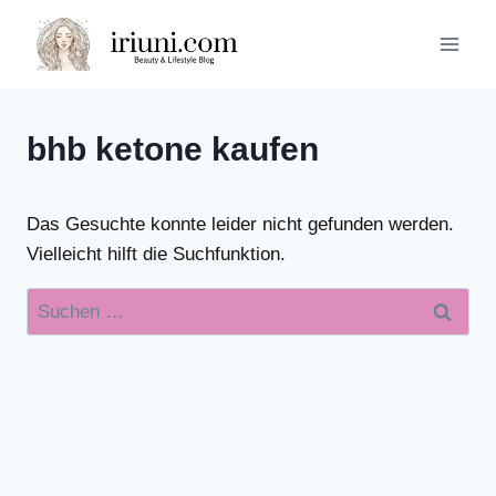
Zum
Inhalt
springen
bhb ketone kaufen
Das Gesuchte konnte leider nicht gefunden werden.
Vielleicht hilft die Suchfunktion.
Suchen
nach: