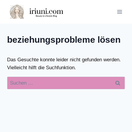
Zum
Inhalt
springen
beziehungsprobleme lösen
Das Gesuchte konnte leider nicht gefunden werden.
Vielleicht hilft die Suchfunktion.
Suchen
nach: