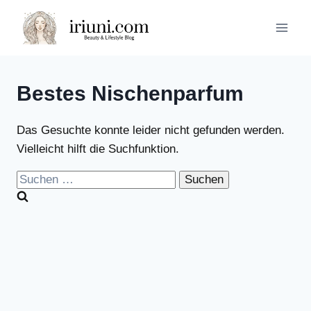
Zum
Inhalt
springen
Bestes Nischenparfum
Das Gesuchte konnte leider nicht gefunden werden.
Vielleicht hilft die Suchfunktion.
Suchen
nach: