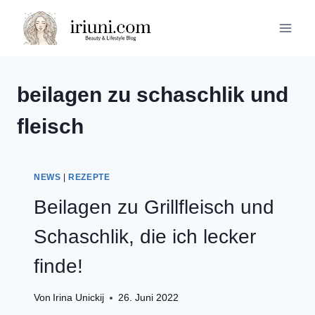
Zum
Inhalt
springen
beilagen zu schaschlik und
fleisch
NEWS
|
REZEPTE
Beilagen zu Grillfleisch und
Schaschlik, die ich lecker
finde!
Von
Irina Unickij
26. Juni 2022