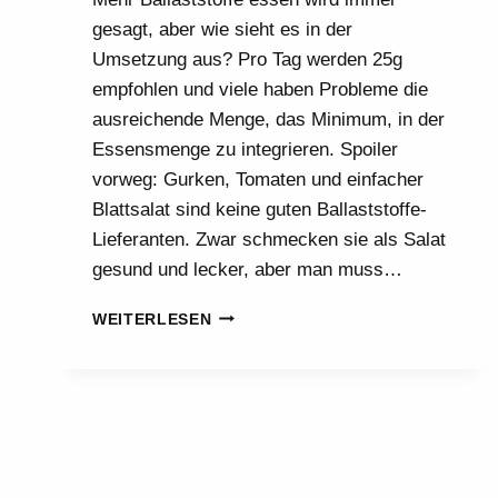
gesagt, aber wie sieht es in der
Umsetzung aus? Pro Tag werden 25g
empfohlen und viele haben Probleme die
ausreichende Menge, das Minimum, in der
Essensmenge zu integrieren. Spoiler
vorweg: Gurken, Tomaten und einfacher
Blattsalat sind keine guten Ballaststoffe-
Lieferanten. Zwar schmecken sie als Salat
gesund und lecker, aber man muss…
MEHR
WEITERLESEN
BALLASTSTOFFE
ESSEN:
SO
WIRD’S
GEMACHT!