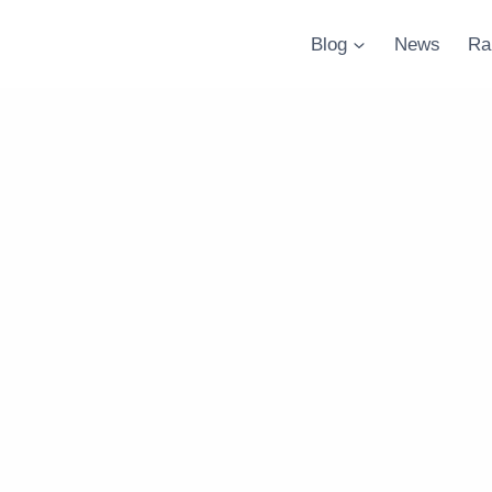
Blog
News
Ra