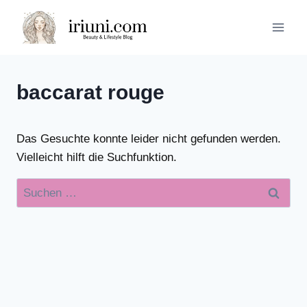
Zum
Inhalt
springen
baccarat rouge
Das Gesuchte konnte leider nicht gefunden werden.
Vielleicht hilft die Suchfunktion.
Suchen
nach: