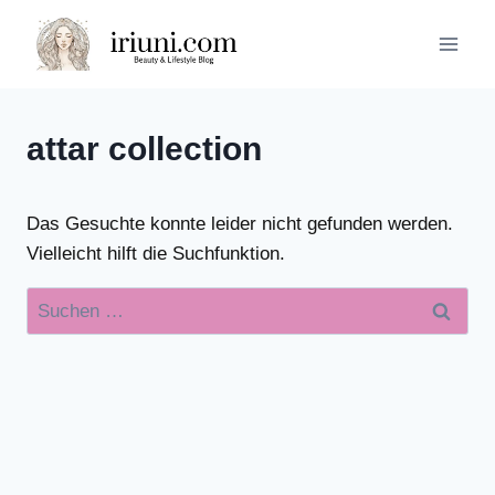
Zum
Inhalt
springen
attar collection
Das Gesuchte konnte leider nicht gefunden werden.
Vielleicht hilft die Suchfunktion.
Suchen
nach: