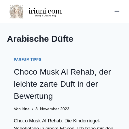
Zum
Inhalt
springen
Arabische Düfte
PARFUM TIPPS
Choco Musk Al Rehab, der
leichte zarte Duft in der
Bewertung
Von
Irina
3. November 2023
Choco Musk Al Rehab: Die Kinderriegel-
Schokolade in einem Flakon. Ich habe mir den