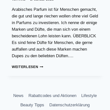
Arabisches Parfum ist für Menschen gemacht,
die gut und lange riechen wollen ohne viel Geld
in Parfums zu investieren. Ich nenne dir einige
Marken und Düfte, die man sich von einem
bescheidenen Lohn leisten kann. ÜBERBLICK
Es sind feine Düfte für Menschen, die gerne
auffallen und auch diese Marken machen
Dupes zu den beliebten Düften….
TOLLES
WEITERLESEN
ARABISCHES
PARFUM
TEIL
1
News
Rabattcodes und Aktionen
Lifestyle
Beauty Tipps
Datenschutzerklärung