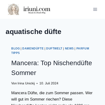
Zum
Inhalt
springen
aquatische düfte
BLOG
|
DAMENDÜFTE
|
DUFTWELT
|
NEWS
|
PARFUM
TIPPS
Mancera: Top Nischendüfte
Sommer
Von
Irina Unickij
10. Juli 2024
Mancera Düfte, die zum Sommer passen. Wer
will gut im Sommer riechen? Diese