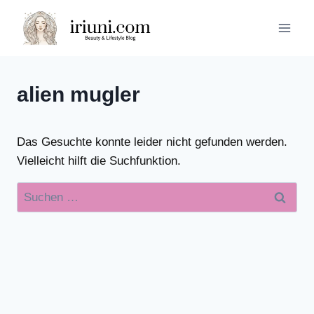
Zum
Inhalt
springen
alien mugler
Das Gesuchte konnte leider nicht gefunden werden.
Vielleicht hilft die Suchfunktion.
Suchen
nach: