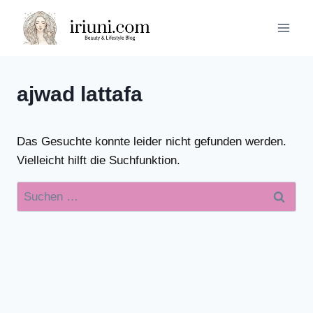
Zum
Inhalt
springen
ajwad lattafa
Das Gesuchte konnte leider nicht gefunden werden.
Vielleicht hilft die Suchfunktion.
Suchen
nach: