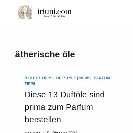
Zum
Inhalt
springen
ätherische öle
BEAUTY TIPPS
|
LIFESTYLE
|
NEWS
|
PARFUM
TIPPS
Diese 13 Duftöle sind
prima zum Parfum
herstellen