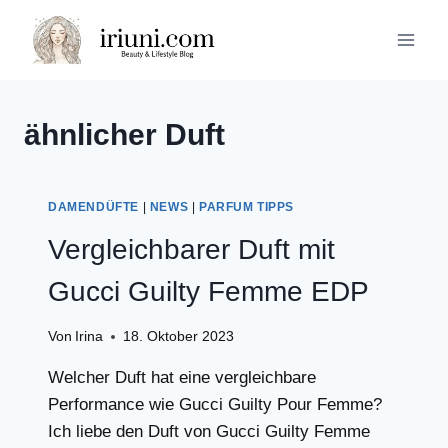
Zum
Inhalt
springen
ähnlicher Duft
DAMENDÜFTE
|
NEWS
|
PARFUM TIPPS
Vergleichbarer Duft mit
Gucci Guilty Femme EDP
Von
Irina
18. Oktober 2023
Welcher Duft hat eine vergleichbare
Performance wie Gucci Guilty Pour Femme?
Ich liebe den Duft von Gucci Guilty Femme