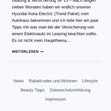
Leasing & Versicherung SF 15 – Nach langen
sieben Monaten haben wir endlich unseren
Hyundai Kona Electric (Trend Paket) vom
Autohaus bekommen und ich teile hier ein paar
Tipps mit was man bei der Versicherung von
einem Elektroauto im Leasing beachten sollte.
Es ist nicht mein Hauptthema…
HYUNDAI
WEITERLESEN
KONA
VERSICHERUNG
&
LEASING
News
Rabattcodes und Aktionen
Lifestyle
Beauty Tipps
Datenschutzerklärung
Impressum