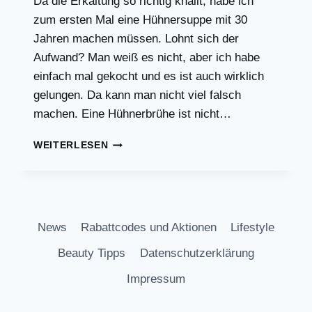
Da die Erkältung so richtig knallt, habe ich
zum ersten Mal eine Hühnersuppe mit 30
Jahren machen müssen. Lohnt sich der
Aufwand? Man weiß es nicht, aber ich habe
einfach mal gekocht und es ist auch wirklich
gelungen. Da kann man nicht viel falsch
machen. Eine Hühnerbrühe ist nicht…
KINDERLEICHTES
WEITERLESEN
REZEPT
HÜHNERBRÜHE
HÜHNERSUPPE
News
Rabattcodes und Aktionen
Lifestyle
Beauty Tipps
Datenschutzerklärung
Impressum