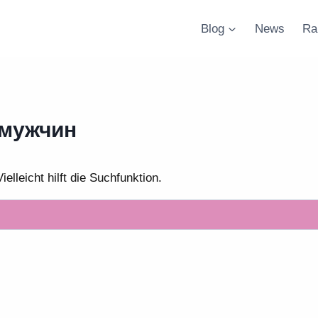
Blog
News
Ra
мужчин
lleicht hilft die Suchfunktion.